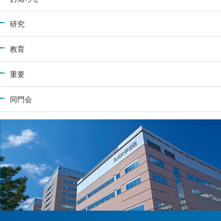
研究
教育
重要
同門会