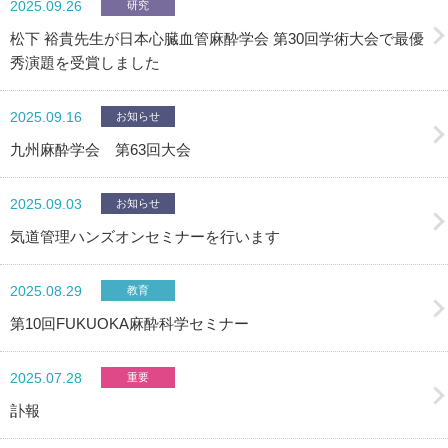
2025.09.26
研究
松下 裕貴先生が日本心臓血管麻酔学会 第30回学術大会で最優
秀演題を受賞しました
2025.09.16
お知らせ
九州麻酔学会 第63回大会
2025.09.03
お知らせ
気道管理ハンズオンセミナーを行います
2025.08.29
教育
第10回FUKUOKA麻酔科学セミナー
2025.07.28
重要
訃報