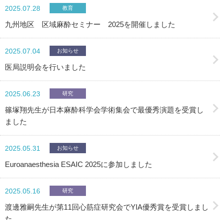
2025.07.28
教育
九州地区 区域麻酔セミナー 2025を開催しました
2025.07.04
お知らせ
医局説明会を行いました
2025.06.23
研究
篠塚翔先生が日本麻酔科学会学術集会で最優秀演題を受賞し
ました
2025.05.31
お知らせ
Euroanaesthesia ESAIC 2025に参加しました
2025.05.16
研究
渡邊雅嗣先生が第11回心筋症研究会でYIA優秀賞を受賞しまし
た