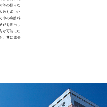
術等の様々な
人数も多いた
て中の麻酔科
送迎を担当し
方が可能にな
も、共に成長