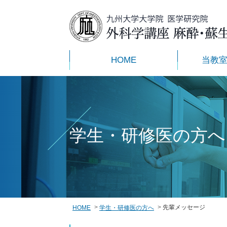
HOME
当教
学生・研修医の方へ
先輩メッセージ
HOME
学生・研修医の方へ