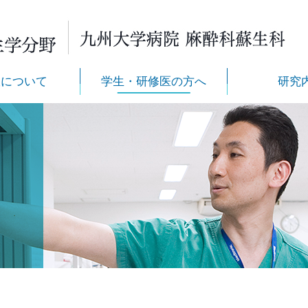
室について
学生・研修医の方へ
研究