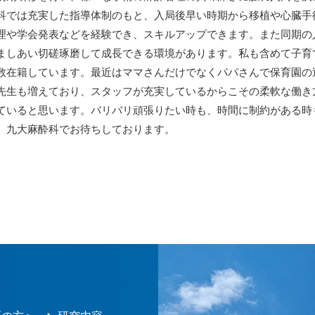
科では充実した指導体制のもと、入局後早い時期から移植や心臓手
理や学会発表などを経験でき、スキルアップできます。また同期の
ましあい切磋琢磨して成長できる環境があります。私も含めて子育
数在籍しています。最近はママさんだけでなくパパさんで保育園の
先生も増えており、スタッフが充実しているからこその柔軟な働き
ていると思います。バリバリ頑張りたい時も、時間に制約がある時
、九大麻酔科でお待ちしております。